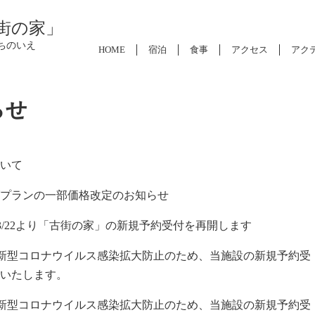
街の家」
ちのいえ
HOME
宿泊
食事
アクセス
アク
らせ
いて
プランの一部価格改定のお知らせ
3/22より「古街の家」の新規予約受付を再開します
 新型コロナウイルス感染拡大防止のため、当施設の新規予約受
いたします。
 新型コロナウイルス感染拡大防止のため、当施設の新規予約受