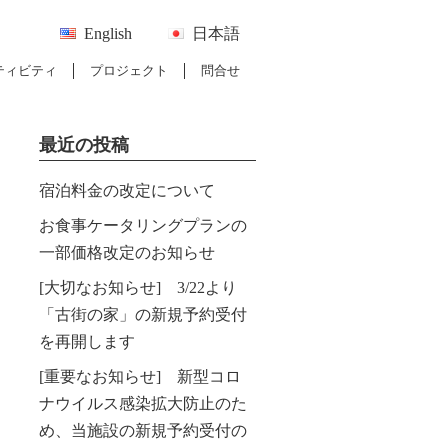
English
日本語
ティビティ
プロジェクト
問合せ
最近の投稿
宿泊料金の改定について
お食事ケータリングプランの
一部価格改定のお知らせ
[大切なお知らせ] 3/22より
「古街の家」の新規予約受付
を再開します
[重要なお知らせ] 新型コロ
ナウイルス感染拡大防止のた
め、当施設の新規予約受付の