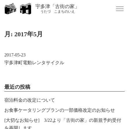
Skip
宇多津「古街の家」
to
うたづ こまちのいえ
content
月:
2017年5月
2017-05-23
宇多津町電動レンタサイクル
最近の投稿
宿泊料金の改定について
お食事ケータリングプランの一部価格改定のお知らせ
[大切なお知らせ] 3/22より「古街の家」の新規予約受付
を再開します