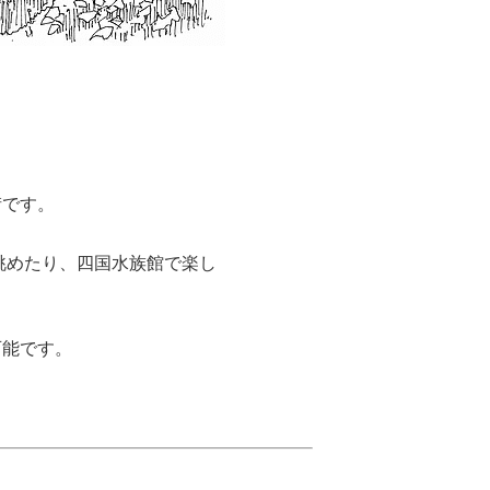
街です。
眺めたり、四国水族館で楽し
可能です。