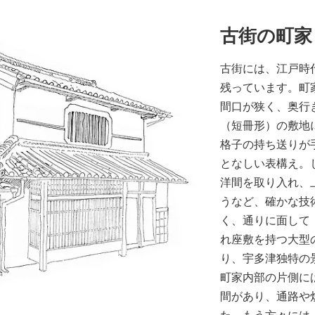
古街の町家
古街には、江戸時
残っています。町
間口が狭く、奥行
（短冊形）の敷地
格子の持ち送りが
となしい表構え。
洋間を取り入れ、
うなど、確かな技
く、通りに面して
れ座敷を持つ大型
り、宇多津独特の
町家内部の片側に
間があり、通路や