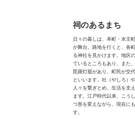
祠のあるまち
日々の暮しは、本町・水主
が舞台。路地を行くと、各
る神社を見かけます。地区
ているところもあり、また
毘羅灯籠があり、町民が交
といいます。社（やしろ）
人々を繋ぎとめ、生活を支
ます。江戸時代以来、こう
つ形を変えながら、現在に
す。