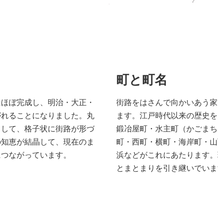
町と町名
はほぼ完成し、明治・大正・
街路をはさんで向かいあう家
がれることになりました。丸
ます。江戸時代以来の歴史を
として、格子状に街路が形づ
鍛冶屋町・水主町（かごまち
の知恵が結晶して、現在のま
町・西町・横町・海岸町・山
につながっています。
浜などがこれにあたります。
とまとまりを引き継いでいま