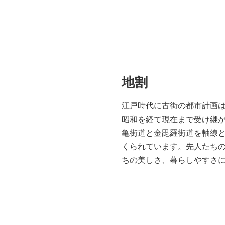
地割
江戸時代に古街の都市計画
昭和を経て現在まで受け継
亀街道と金毘羅街道を軸線
くられています。先人たち
ちの美しさ、暮らしやすさ