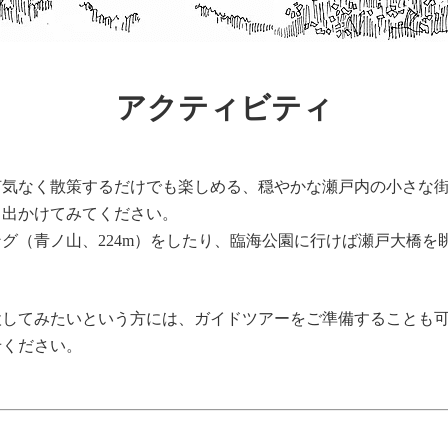
アクティビティ
何気なく散策するだけでも楽しめる、穏やかな瀬戸内の小さな
と出かけてみてください。
グ（青ノ山、224m）をしたり、臨海公園に行けば瀬戸大橋を
検してみたいという方には、ガイドツアーをご準備することも
せください。