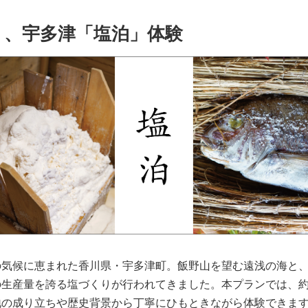
う、宇多津「塩泊」体験
の気候に恵まれた香川県・宇多津町。飯野山を望む遠浅の海と
生産量を誇る塩づくりが行われてきました。本プランでは、約3
地の成り立ちや歴史背景から丁寧にひもときながら体験できま