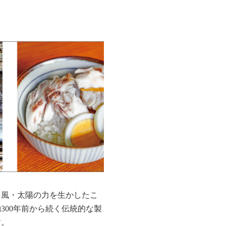
、風・太陽の力を生かしたこ
00年前から続く伝統的な製
す。