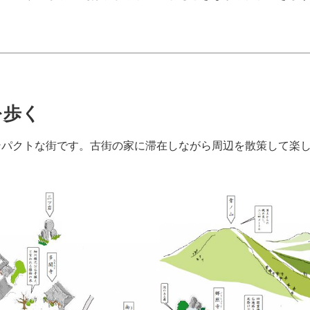
を歩く
ンパクトな街です。古街の家に滞在しながら周辺を散策して楽