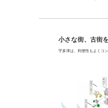
小さな街、古街
宇多津は、利便性もよくコ