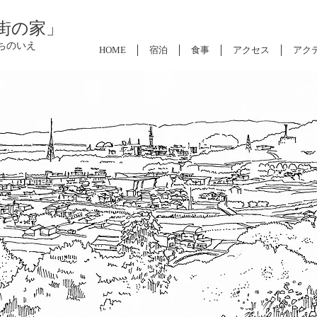
街の家」
ちのいえ
HOME
宿泊
食事
アクセス
アク