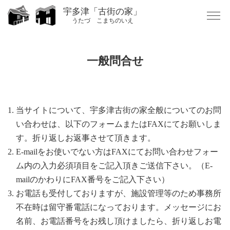
Skip
宇多津「古街の家」
to
うたづ こまちのいえ
content
一般問合せ
当サイトについて、宇多津古街の家全般についてのお問
い合わせは、以下のフォームまたはFAXにてお願いしま
す。折り返しお返事させて頂きます。
E-mailをお使いでない方はFAXにてお問い合わせフォー
ム内の入力必須項目をご記入頂きご送信下さい。（E-
mailのかわりにFAX番号をご記入下さい）
お電話も受付しておりますが、施設管理等のため事務所
不在時は留守番電話になっております。メッセージにお
名前、お電話番号をお残し頂けましたら、折り返しお電